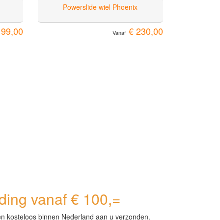
Powerslide wiel Phoenix
199,00
€ 230,00
Vanaf
ing vanaf € 100,=
en kosteloos binnen Nederland aan u verzonden.