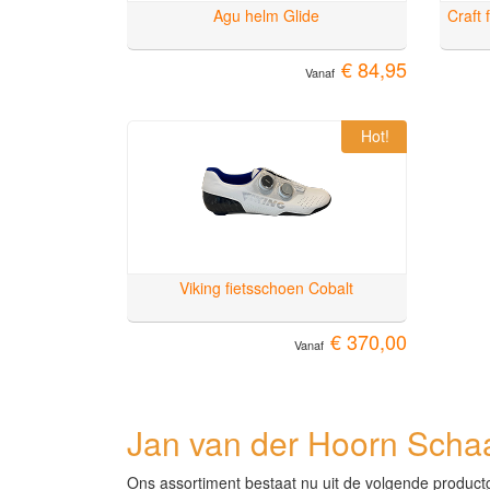
Agu helm Glide
Craft
€ 84,95
Vanaf
Hot!
Viking fietsschoen Cobalt
€ 370,00
Vanaf
Jan van der Hoorn Schaa
Ons assortiment bestaat nu uit de volgende product