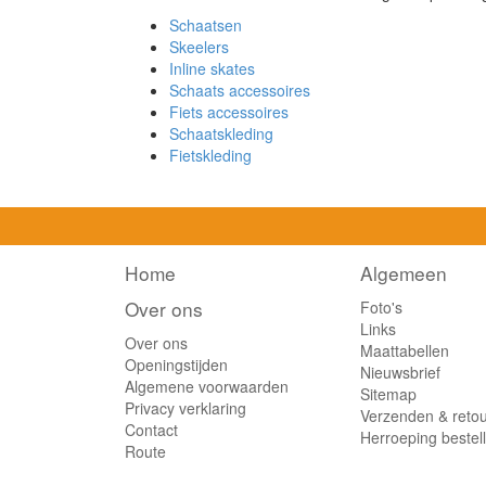
Schaatsen
Skeelers
Inline skates
Schaats accessoires
Fiets accessoires
Schaatskleding
Fietskleding
Home
Algemeen
Over ons
Foto's
Links
Over ons
Maattabellen
Openingstijden
Nieuwsbrief
Algemene voorwaarden
Sitemap
Privacy verklaring
Verzenden & reto
Contact
Herroeping bestel
Route