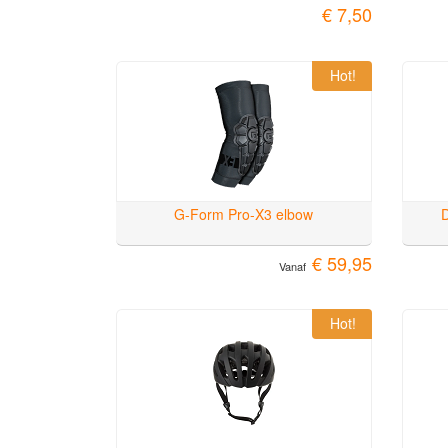
€ 7,50
Hot!
G-Form Pro-X3 elbow
€ 59,95
Vanaf
Hot!