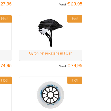
 27,95
€ 29,95
Vanaf
Hot!
Hot!
Gyron fiets/skatehelm Rush
 74,95
€ 79,95
Vanaf
Hot!
Hot!