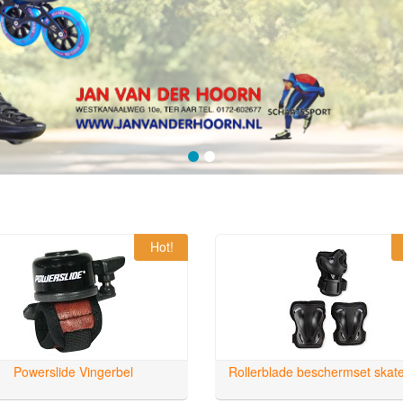
Hot!
Powerslide Vingerbel
Rollerblade beschermset skat