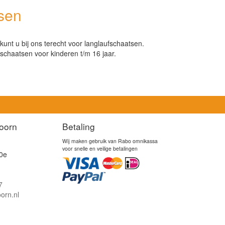
sen
nt u bij ons terecht voor langlaufschaatsen.
schaatsen voor kinderen t/m 16 jaar.
oorn
Betaling
Wij maken gebruik van Rabo omnikassa
voor snelle en veilige betalingen
0e
7
orn.nl