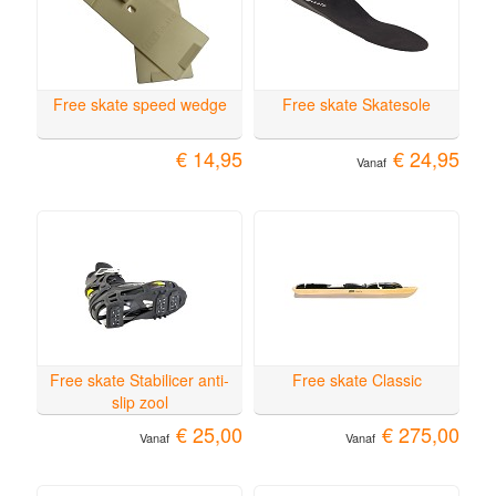
Free skate speed wedge
Free skate Skatesole
€ 14,95
€ 24,95
Vanaf
Free skate Stabilicer anti-
Free skate Classic
slip zool
€ 25,00
€ 275,00
Vanaf
Vanaf