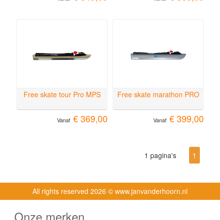
Free skate tour Pro MPS
Free skate marathon PRO
€ 369,00
€ 399,00
Vanaf
Vanaf
1 pagina's
1
All rights reserved
2026 © www.janvanderhoorn.nl
Onze merken