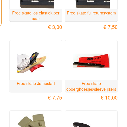
Free skate los elastiek per
Free skate fullreturnsystem
paar
€ 3,00
€ 7,50
Free skate Jumpstart
Free skate
opberghoesjes/sleeve ijzers
€ 7,75
€ 10,00