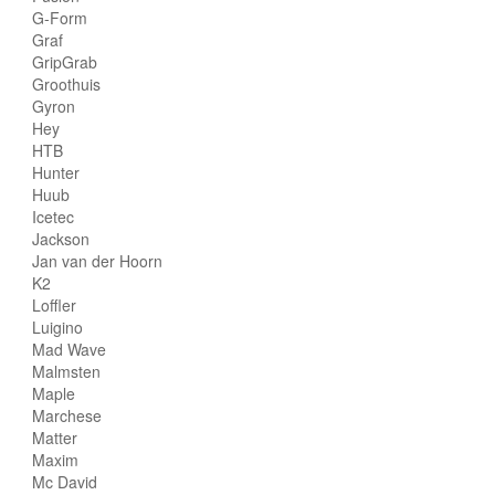
G-Form
Graf
GripGrab
Groothuis
Gyron
Hey
HTB
Hunter
Huub
Icetec
Jackson
Jan van der Hoorn
K2
Loffler
Luigino
Mad Wave
Malmsten
Maple
Marchese
Matter
Maxim
Mc David