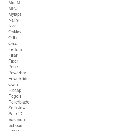
MenM
MPC
Mylaps
Nalini
Nice
Oakley
Odlo
Orca
Perform
Pillar
Piper
Polar
Powerbar
Powerslide
Qwin
Ribcap
Rogelli
Rollerblade
Safe Jawz
Safe-iD
Salomon
Schous