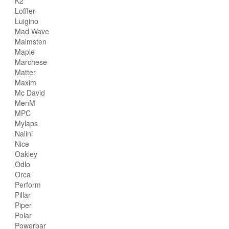
K2
Loffler
Luigino
Mad Wave
Malmsten
Maple
Marchese
Matter
Maxim
Mc David
MenM
MPC
Mylaps
Nalini
Nice
Oakley
Odlo
Orca
Perform
Pillar
Piper
Polar
Powerbar