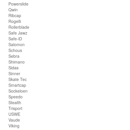
Powerslide
Qwin
Ribcap
Rogelli
Rollerblade
Safe Jawz
Safe-iD
Salomon
Schous
Sebra
Shimano
Sidas
Sinner
Skate Tec
Smartcap
Sockeloen
Speedo
Stealth
Trisport
USWE
Vaude
Viking