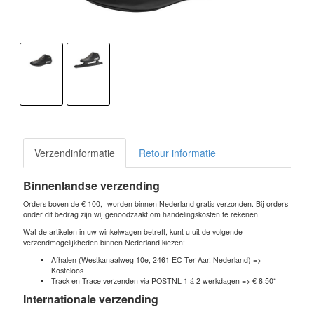
Verzendinformatie
Retour informatie
Binnenlandse verzending
Orders boven de € 100,- worden binnen Nederland gratis verzonden. Bij orders
onder dit bedrag zijn wij genoodzaakt om handelingskosten te rekenen.
Wat de artikelen in uw winkelwagen betreft, kunt u uit de volgende
verzendmogelijkheden binnen Nederland kiezen:
Afhalen (Westkanaalweg 10e, 2461 EC Ter Aar, Nederland) =>
Kosteloos
Track en Trace verzenden via POSTNL 1 á 2 werkdagen => € 8.50*
Internationale verzending