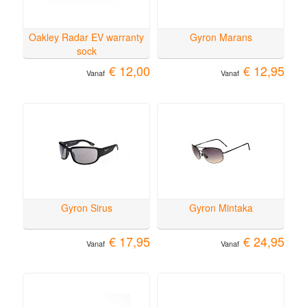
Oakley Radar EV warranty
Gyron Marans
sock
€ 12,00
€ 12,95
Vanaf
Vanaf
Gyron Sirus
Gyron Mintaka
€ 17,95
€ 24,95
Vanaf
Vanaf