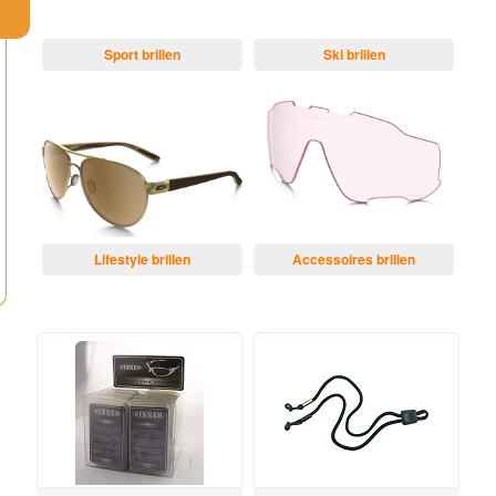
Sport brillen
Ski brillen
Lifestyle brillen
Accessoires brillen