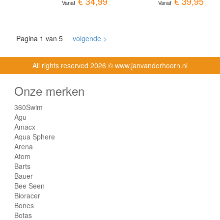
€ 34,99
€ 39,95
Vanaf
Vanaf
Pagina 1 van 5
volgende >
All rights reserved
2026 © www.janvanderhoorn.nl
Onze merken
360Swim
Agu
Amacx
Aqua Sphere
Arena
Atom
Barts
Bauer
Bee Seen
Bioracer
Bones
Botas