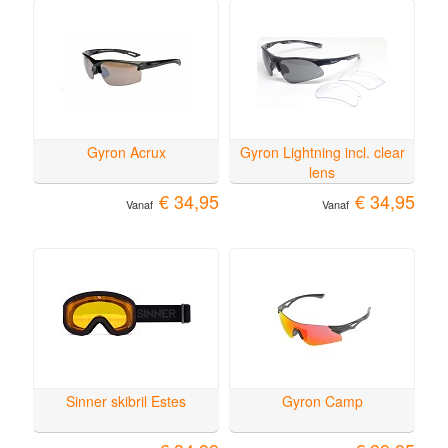
Gyron Acrux
Gyron Lightning incl. clear
lens
€ 34,95
€ 34,95
Vanaf
Vanaf
Sinner skibril Estes
Gyron Camp