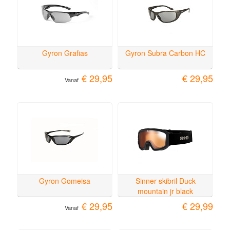
Gyron Grafias
Gyron Subra Carbon HC
€ 29,95
€ 29,95
Vanaf
Gyron Gomeisa
Sinner skibril Duck
mountain jr black
€ 29,95
€ 29,99
Vanaf