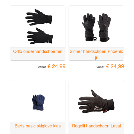
Odlo onderhandschoenen
Sinner handschoen Phoenix
jr
€ 24,99
€ 24,99
Vanaf
Vanaf
Barts basic skiglove kids
Rogelli handschoen Laval