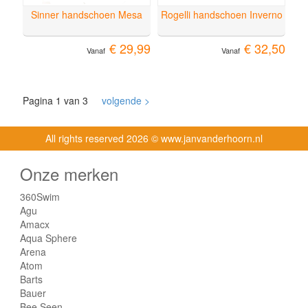
Sinner handschoen Mesa
Rogelli handschoen Inverno
€ 29,99
€ 32,50
Vanaf
Vanaf
Pagina 1 van 3
volgende >
All rights reserved
2026 © www.janvanderhoorn.nl
Onze merken
360Swim
Agu
Amacx
Aqua Sphere
Arena
Atom
Barts
Bauer
Bee Seen