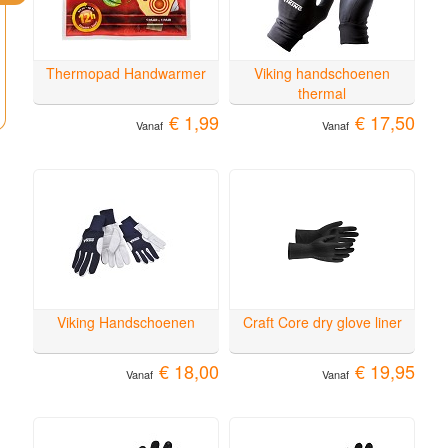
Thermopad Handwarmer
Viking handschoenen
thermal
€ 1,99
€ 17,50
Vanaf
Vanaf
Viking Handschoenen
Craft Core dry glove liner
€ 18,00
€ 19,95
Vanaf
Vanaf