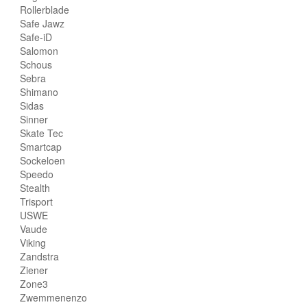
Rollerblade
Safe Jawz
Safe-iD
Salomon
Schous
Sebra
Shimano
Sidas
Sinner
Skate Tec
Smartcap
Sockeloen
Speedo
Stealth
Trisport
USWE
Vaude
Viking
Zandstra
Ziener
Zone3
Zwemmenenzo