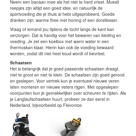
Neem een banaan mee als het niet te hard vriest. Muesli
reepjes zijn altijd een goed idee. en natuurlijk de
sportvoeding die je thuis al hebt uitgeprobeerd. Goede
dranken zijn: warme thee met honing of een dorstlesser.
Vraag of iemand jou tijdens de tocht langs de kant kan
verzorgen. Dat is handig voor het bewaren van kleding en
voeding. Je zet een koelbox met warm water in een
thermoskan klaar. Hierin kan ook de voeding bewaard
worden, zodat dit niet heel koud wordt of bevriest.
Schaatsen
Het is belangrijk dat je goed passende schaatsen draagt,
niet te groot en niet te klein. De schaatsen zijn goed gerond
en geslepen. Voor vertrek kun je eventueel nieuwe veren
laten monteren en nieuwe veters rijgen. Met opgeslepen
voorpunten kun je gemakkelijker over scheuren te rijden. Als
je Langlaufschaatsen huurt, probeer ze dan eerst in
Nederland, bijvoorbeeld op Flevonice.