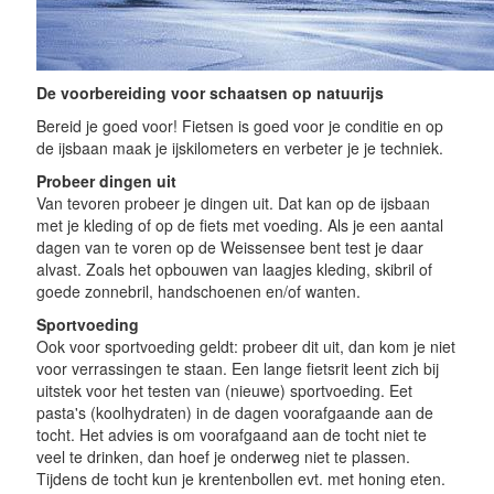
De voorbereiding voor schaatsen op natuurijs
Bereid je goed voor! Fietsen is goed voor je conditie en op
de ijsbaan maak je ijskilometers en verbeter je je techniek.
Probeer dingen uit
Van tevoren probeer je dingen uit. Dat kan op de ijsbaan
met je kleding of op de fiets met voeding. Als je een aantal
dagen van te voren op de Weissensee bent test je daar
alvast. Zoals het opbouwen van laagjes kleding, skibril of
goede zonnebril, handschoenen en/of wanten.
Sportvoeding
Ook voor sportvoeding geldt: probeer dit uit, dan kom je niet
voor verrassingen te staan. Een lange fietsrit leent zich bij
uitstek voor het testen van (nieuwe) sportvoeding. Eet
pasta's (koolhydraten) in de dagen voorafgaande aan de
tocht. Het advies is om voorafgaand aan de tocht niet te
veel te drinken, dan hoef je onderweg niet te plassen.
Tijdens de tocht kun je krentenbollen evt. met honing eten.