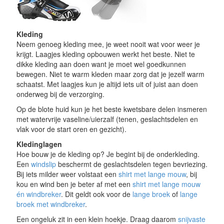
Kleding
Neem genoeg kleding mee, je weet nooit wat voor weer je
krijgt. Laagjes kleding opbouwen werkt het beste. Niet te
dikke kleding aan doen want je moet wel goedkunnen
bewegen. Niet te warm kleden maar zorg dat je jezelf warm
schaatst. Met laagjes kun je altijd iets uit of juist aan doen
onderweg bij de verzorging.
Op de blote huid kun je het beste kwetsbare delen insmeren
met watervrije vaseline/uierzalf (tenen, geslachtsdelen en
vlak voor de start oren en gezicht).
Kledinglagen
Hoe bouw je de kleding op? Je begint bij de onderkleding.
Een
windslip
beschermt de geslachtsdelen tegen bevriezing.
Bij iets milder weer volstaat een
shirt met lange mouw
, bij
kou en wind ben je beter af met een
shirt met lange mouw
én windbreker
. Dit geldt ook voor de
lange broek
of
lange
broek met windbreker
.
Een ongeluk zit in een klein hoekje. Draag daarom
snijvaste