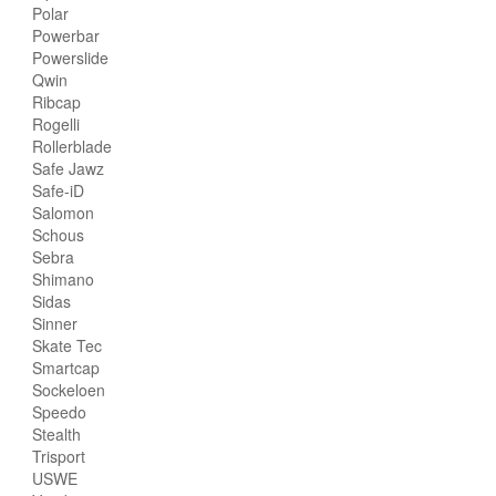
Polar
Powerbar
Powerslide
Qwin
Ribcap
Rogelli
Rollerblade
Safe Jawz
Safe-iD
Salomon
Schous
Sebra
Shimano
Sidas
Sinner
Skate Tec
Smartcap
Sockeloen
Speedo
Stealth
Trisport
USWE