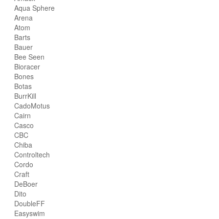
Aqua Sphere
Arena
Atom
Barts
Bauer
Bee Seen
Bioracer
Bones
Botas
BurrKill
CadoMotus
Cairn
Casco
CBC
Chiba
Controltech
Cordo
Craft
DeBoer
Dito
DoubleFF
Easyswim