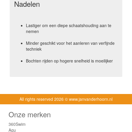
Nadelen
Lastiger om een diepe schaatshouding aan te
nemen
Minder geschikt voor het aanleren van verfijnde
techniek
Bochten rijden op hogere snelheid is moeilijker
All rights reserved
2026 © www.janvanderhoorn.nl
Onze merken
360Swim
Agu