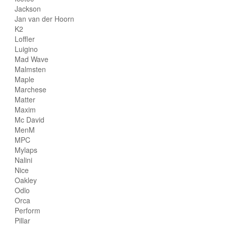
Jackson
Jan van der Hoorn
K2
Loffler
Luigino
Mad Wave
Malmsten
Maple
Marchese
Matter
Maxim
Mc David
MenM
MPC
Mylaps
Nalini
Nice
Oakley
Odlo
Orca
Perform
Pillar