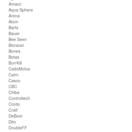
Amacx
Aqua Sphere
Arena
Atom
Barts
Bauer
Bee Seen
Bioracer
Bones
Botas
BurrKill
CadoMotus
Cairn
Casco
CBC
Chiba
Controltech
Cordo
Craft
DeBoer
Dito
DoubleFF