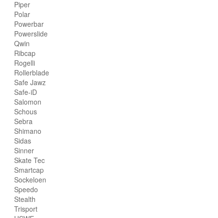
Piper
Polar
Powerbar
Powerslide
Qwin
Ribcap
Rogelli
Rollerblade
Safe Jawz
Safe-iD
Salomon
Schous
Sebra
Shimano
Sidas
Sinner
Skate Tec
Smartcap
Sockeloen
Speedo
Stealth
Trisport