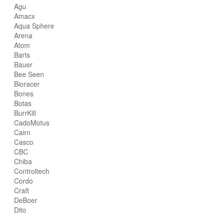
Agu
Amacx
Aqua Sphere
Arena
Atom
Barts
Bauer
Bee Seen
Bioracer
Bones
Botas
BurrKill
CadoMotus
Cairn
Casco
CBC
Chiba
Controltech
Cordo
Craft
DeBoer
Dito