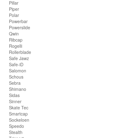
Pillar
Piper
Polar
Powerbar
Powerslide
Qwin
Ribcap
Rogelli
Rollerblade
Safe Jawz
Safe-iD
Salomon
Schous
Sebra
Shimano
Sidas
Sinner
Skate Tec
Smartcap
Sockeloen
Speedo
Stealth