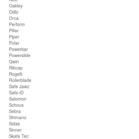
Oakley
Odlo
Orca
Perform
Pillar
Piper
Polar
Powerbar
Powerslide
Qwin
Ribcap
Rogelli
Rollerblade
Safe Jawz
Safe-iD
Salomon
Schous
Sebra
Shimano
Sidas
Sinner
Skate Tec