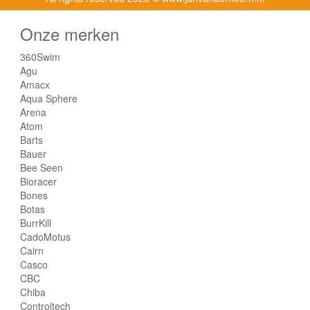
Onze merken
360Swim
Agu
Amacx
Aqua Sphere
Arena
Atom
Barts
Bauer
Bee Seen
Bioracer
Bones
Botas
BurrKill
CadoMotus
Cairn
Casco
CBC
Chiba
Controltech