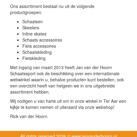
Ons assortiment bestaat nu uit de volgende
productgroepen:
Schaatsen
Skeelers
Inline skates
Schaats accessoires
Fiets accessoires
Schaatskleding
Fietskleding
Met ingang van maart 2013 heeft Jan van der Hoorn
Schaatssport ook de beschikking over een internationale
webwinkel waarin u, behalve producten kunt bestellen, ook
een overzicht heeft van hetgeen we in ons uitgebreide
assortiment hebben.
Wij nodigen u van harte uit om in onze winkel in Ter Aar een
kijkje te komen nemen of uiteraard via onze webshop!
Rick van der Hoorn
All rights reserved
2026 © www.janvanderhoorn.nl