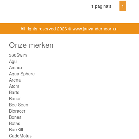
1 pagina's
1
All rights reserved
2026 © www.janvanderhoorn.nl
Onze merken
360Swim
Agu
Amacx
Aqua Sphere
Arena
Atom
Barts
Bauer
Bee Seen
Bioracer
Bones
Botas
BurrKill
CadoMotus