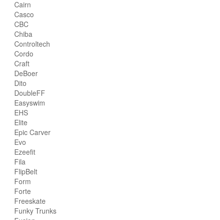
Cairn
Casco
CBC
Chiba
Controltech
Cordo
Craft
DeBoer
Dito
DoubleFF
Easyswim
EHS
Elite
Epic Carver
Evo
Ezeefit
Fila
FlipBelt
Form
Forte
Freeskate
Funky Trunks