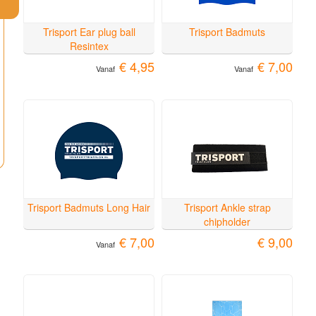
Trisport Ear plug ball
Trisport Badmuts
Resintex
€ 4,95
€ 7,00
Vanaf
Vanaf
Trisport Badmuts Long Hair
Trisport Ankle strap
chipholder
€ 7,00
€ 9,00
Vanaf