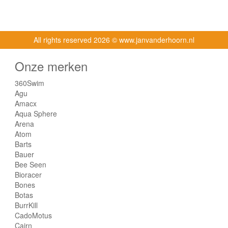
All rights reserved
2026 © www.janvanderhoorn.nl
Onze merken
360Swim
Agu
Amacx
Aqua Sphere
Arena
Atom
Barts
Bauer
Bee Seen
Bioracer
Bones
Botas
BurrKill
CadoMotus
Cairn