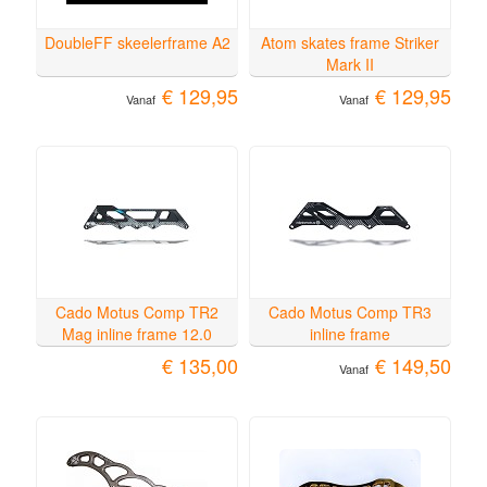
DoubleFF skeelerframe A2
Atom skates frame Striker
Mark II
€ 129,95
€ 129,95
Vanaf
Vanaf
Cado Motus Comp TR2
Cado Motus Comp TR3
Mag inline frame 12.0
inline frame
€ 135,00
€ 149,50
Vanaf