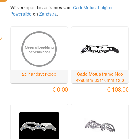
Wij verkopen losse frames van:
CadoMotus
,
Luigino
,
Powerslide
en
Zandstra
.
2e handsverkoop
Cado Motus frame Neo
4x90mm-3x110mm 12.0
€ 0,00
€ 108,00