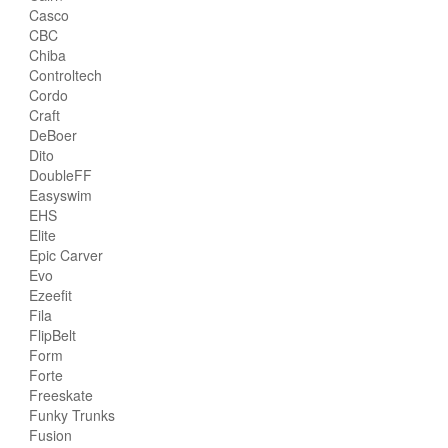
Casco
CBC
Chiba
Controltech
Cordo
Craft
DeBoer
Dito
DoubleFF
Easyswim
EHS
Elite
Epic Carver
Evo
Ezeefit
Fila
FlipBelt
Form
Forte
Freeskate
Funky Trunks
Fusion