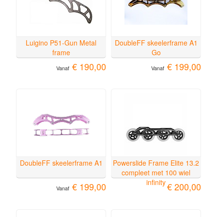
Luigino P51-Gun Metal
DoubleFF skeelerframe A1
frame
Go
€ 190,00
€ 199,00
Vanaf
Vanaf
DoubleFF skeelerframe A1
Powerslide Frame Elite 13.2
compleet met 100 wiel
infinity
€ 199,00
€ 200,00
Vanaf