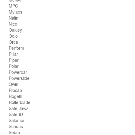
MPC
Mylaps
Nalini
Nice
Oakley
Odlo
Orca
Perform
Pillar
Piper
Polar
Powerbar
Powerslide
Qwin
Ribcap
Rogelli
Rollerblade
Safe Jawz
Safe-iD
Salomon
Schous
Sebra