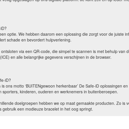
-iD?
 geen optie. We hebben daarom een oplossing die zorgt voor de juiste i
ndert schade en bevordert hulpverlening.
 ontsloten via een QR-code, die simpel te scannen is met behulp van 
CE) en alle belangrijke gegevens verschijnen in de browser.
fe-iD?
ts is ons motto ‘BUITENgewoon herkenbaar’ De Safe-iD oplossingen en 
van sporters, kinderen, ouderen en werknemers in buitenberoepen.
hillende doelgroepen hebben we op maat gemaakte producten. Zo is voor
ks gebruik een modieuze bracelet in het oog springt.