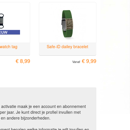
 watch tag
Safe-iD dailey bracelet
€ 8,99
€ 9,99
Vanaf
Na activatie maak je een account en abonnement
er jaar. Je kunt direct je profiel invullen met
s en andere bijzonderheden.
oment bepalen welke informatie je wilt invullen en