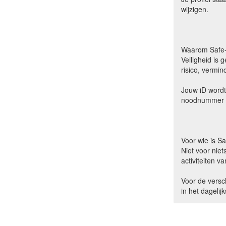
wijzigen.
Waarom Safe
Veiligheid is
risico, vermi
Jouw iD wordt
noodnummer (I
Voor wie is Sa
Niet voor nie
activiteiten 
Voor de versc
in het dagelij