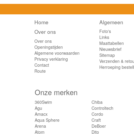
Home
Algemeen
Over ons
Foto's
Links
Over ons
Maattabellen
Openingstijden
Nieuwsbrief
Algemene voorwaarden
Sitemap
Privacy verklaring
Verzenden & reto
Contact
Herroeping bestel
Route
Onze merken
360Swim
Chiba
Agu
Controltech
Amacx
Cordo
Aqua Sphere
Craft
Arena
DeBoer
Atom
Dito