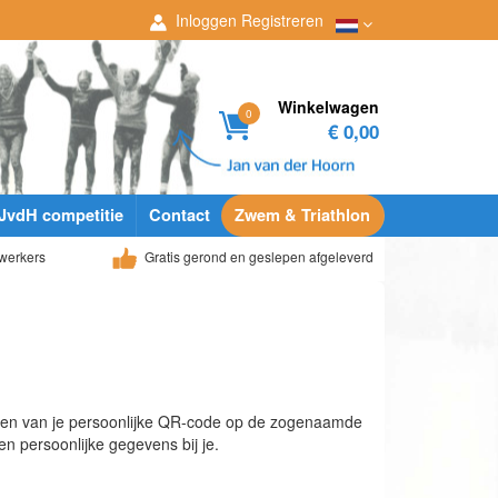
Inloggen
Registreren
Winkelwagen
0
€ 0,00
JvdH competitie
Contact
Zwem & Triathlon
werkers
Gratis gerond en geslepen afgeleverd
annen van je persoonlijke QR-code op de zogenaamde
en persoonlijke gegevens bij je.