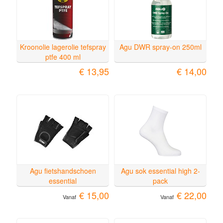
Kroonolie lagerolie tefspray
Agu DWR spray-on 250ml
ptfe 400 ml
€ 13,95
€ 14,00
Agu fietshandschoen
Agu sok essential high 2-
essential
pack
€ 15,00
€ 22,00
Vanaf
Vanaf