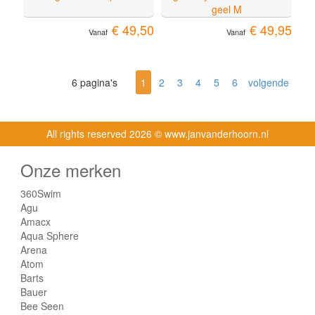
geel M
€ 49,50
€ 49,95
Vanaf
Vanaf
6 pagina's
1
2
3
4
5
6
volgende
All rights reserved
2026 © www.janvanderhoorn.nl
Onze merken
360Swim
Agu
Amacx
Aqua Sphere
Arena
Atom
Barts
Bauer
Bee Seen