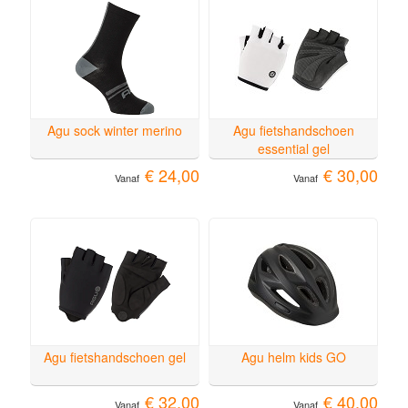
Agu sock winter merino
Agu fietshandschoen
essential gel
€ 24,00
€ 30,00
Vanaf
Vanaf
Agu fietshandschoen gel
Agu helm kids GO
€ 32,00
€ 40,00
Vanaf
Vanaf