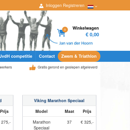
Inloggen
Registreren
Winkelwagen
0
€ 0,00
JvdH competitie
Contact
Zwem & Triathlon
werkers
Gratis gerond en geslepen afgeleverd
d
Viking Marathon Speciaal
Prijs
Model
Maat
Prijs
 275,-
Marathon
37
€ 325,-
Speciaal