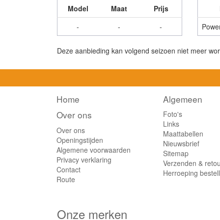
Model
Maat
Prijs
-
-
-
Powers
Deze aanbieding kan volgend seizoen niet meer wor
Home
Algemeen
Over ons
Foto's
Links
Over ons
Maattabellen
Openingstijden
Nieuwsbrief
Algemene voorwaarden
Sitemap
Privacy verklaring
Verzenden & reto
Contact
Herroeping bestel
Route
Onze merken