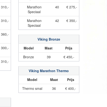
 310,-
Marathon
40
€ 275,-
Speciaal
 310,-
Marathon
42
€ 350,-
Speciaal
 360,-
Viking Bronze
 300,-
Model
Maat
Prijs
Bronze
39
€ 450,-
 310,-
Viking Marathon Thermo
Model
Maat
Prijs
Thermo smal
36
€ 400,-