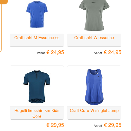
Craft shirt M Essence ss
Craft shirt W essence
€ 24,95
€ 24,95
Vanaf
Vanaf
Rogelli fietsshirt km Kids
Craft Core W singlet Jump
Core
€ 29,95
€ 29,95
Vanaf