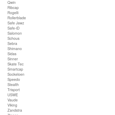
Qwin
Ribcap
Rogelli
Rollerblade
Safe Jawz
Safe-iD
Salomon
Schous
Sebra
Shimano
Sidas
Sinner
Skate Tec
Smartcap
Sockeloen
Speedo
Stealth
Trisport
USWE
Vaude
Viking
Zandstra