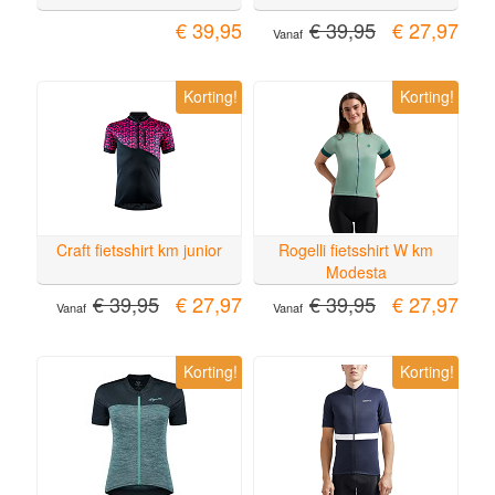
€ 39,95
€ 39,95
€ 27,97
Vanaf
Korting!
Korting!
Craft fietsshirt km junior
Rogelli fietsshirt W km
Modesta
€ 39,95
€ 27,97
€ 39,95
€ 27,97
Vanaf
Vanaf
Korting!
Korting!