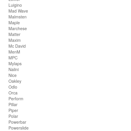
Luigino
Mad Wave
Malmsten
Maple
Marchese
Matter
Maxim
Mc David
MenM
MPC
Mylaps
Nalini
Nice
Oakley
Odlo
Orca
Perform
Pillar
Piper
Polar
Powerbar
Powerslide