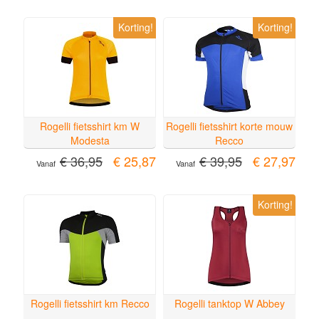
Korting!
Korting!
Rogelli fietsshirt km W
Rogelli fietsshirt korte mouw
Modesta
Recco
€ 36,95
€ 25,87
€ 39,95
€ 27,97
Vanaf
Vanaf
Korting!
Rogelli fietsshirt km Recco
Rogelli tanktop W Abbey