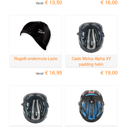
€ 13,50
€ 16,00
Vanaf
Rogelli ondermuts Lazio
Cado Motus Alpha 3Y
padding helm
€ 16,95
€ 19,00
Vanaf