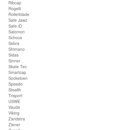
Ribcap
Rogelli
Rollerblade
Safe Jawz
Safe-iD
Salomon
Schous
Sebra
Shimano
Sidas
Sinner
Skate Tec
Smartcap
Sockeloen
Speedo
Stealth
Trisport
USWE
Vaude
Viking
Zandstra
Ziener