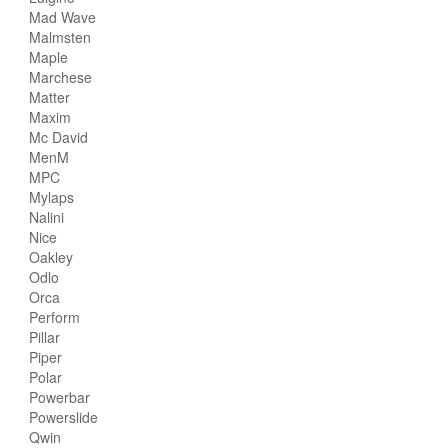
Mad Wave
Malmsten
Maple
Marchese
Matter
Maxim
Mc David
MenM
MPC
Mylaps
Nalini
Nice
Oakley
Odlo
Orca
Perform
Pillar
Piper
Polar
Powerbar
Powerslide
Qwin