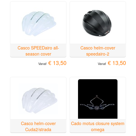
Casco SPEEDairo all-
Casco helm-cover
season cover
speedairo-2
€ 13,50
€ 13,50
Vanaf
Vanaf
Casco helm-cover
Cado motus closure system
Cuda2/strada
omega