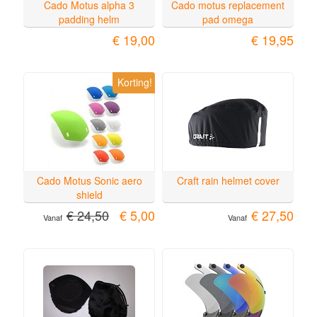
Cado Motus alpha 3
Cado motus replacement
padding helm
pad omega
€ 19,00
€ 19,95
Korting!
Cado Motus Sonic aero
Craft rain helmet cover
shield
€ 24,50
€ 5,00
€ 27,50
Vanaf
Vanaf