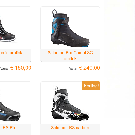
amic prolink
Salomon Pro Combi SC
prolink
€ 180,00
€ 240,00
Vanaf
Vanaf
Korting!
 RS Pilot
Salomon RS carbon