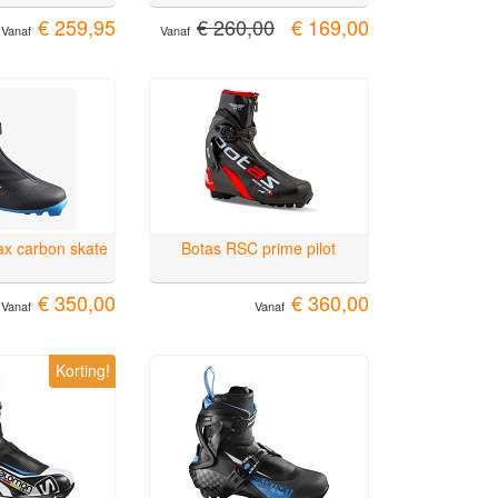
€ 259,95
€ 260,00
€ 169,00
Vanaf
Vanaf
x carbon skate
Botas RSC prime pilot
€ 350,00
€ 360,00
Vanaf
Vanaf
Korting!