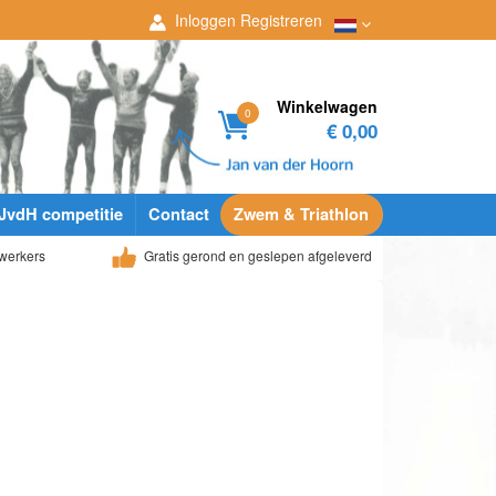
Inloggen
Registreren
Winkelwagen
0
€ 0,00
JvdH competitie
Contact
Zwem & Triathlon
werkers
Gratis gerond en geslepen afgeleverd