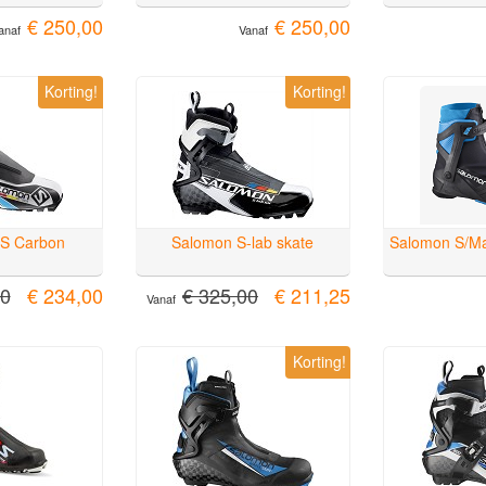
€ 250,00
€ 250,00
anaf
Vanaf
Korting!
Korting!
S Carbon
Salomon S-lab skate
Salomon S/Ma
00
€ 234,00
€ 325,00
€ 211,25
Vanaf
Korting!