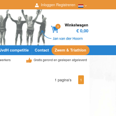
Inloggen
Registreren
Winkelwagen
0
€ 0,00
JvdH competitie
Contact
Zwem & Triathlon
werkers
Gratis gerond en geslepen afgeleverd
1 pagina's
1