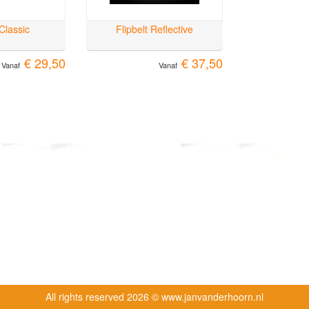
 Classic
Flipbelt Reflective
€ 29,50
€ 37,50
Vanaf
Vanaf
All rights reserved
2026 © www.janvanderhoorn.nl