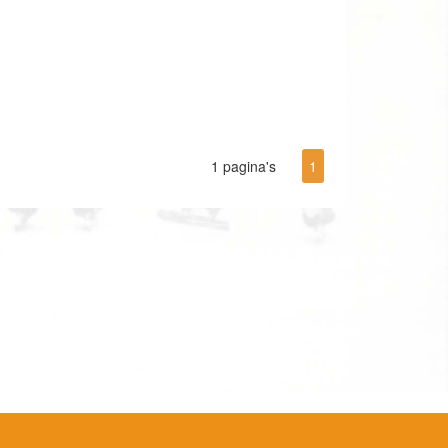
1 pagina's
1