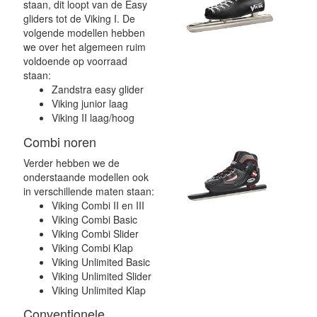
staan, dit loopt van de Easy
gliders tot de Viking I. De
volgende modellen hebben
we over het algemeen ruim
voldoende op voorraad
staan:
Zandstra easy glider
Viking junior laag
Viking II laag/hoog
Combi noren
Verder hebben we de
onderstaande modellen ook
in verschillende maten staan:
Viking Combi II en III
Viking Combi Basic
Viking Combi Slider
Viking Combi Klap
Viking Unlimited Basic
Viking Unlimited Slider
Viking Unlimited Klap
Conventionele