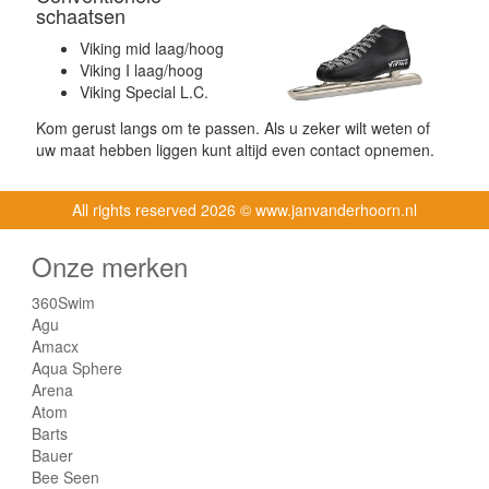
schaatsen
Viking mid laag/hoog
Viking I laag/hoog
Viking Special L.C.
Kom gerust langs om te passen. Als u zeker wilt weten of
uw maat hebben liggen kunt altijd even contact opnemen.
All rights reserved
2026 © www.janvanderhoorn.nl
Onze merken
360Swim
Agu
Amacx
Aqua Sphere
Arena
Atom
Barts
Bauer
Bee Seen