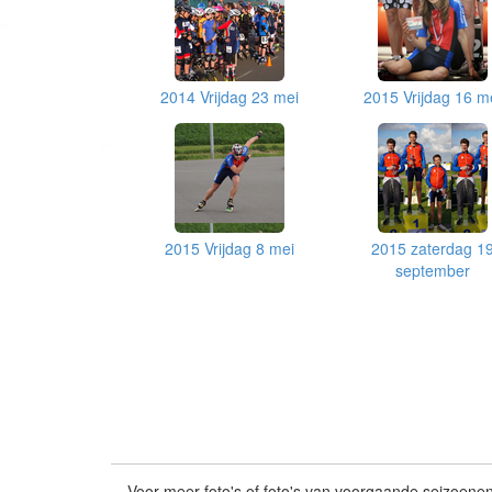
2014 Vrijdag 23 mei
2015 Vrijdag 16 m
2015 Vrijdag 8 mei
2015 zaterdag 1
september
Voor meer foto's of foto's van voorgaande seizoenen