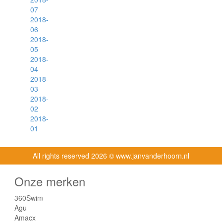
07
2018-
06
2018-
05
2018-
04
2018-
03
2018-
02
2018-
01
All rights reserved
2026 © www.janvanderhoorn.nl
Onze merken
360Swim
Agu
Amacx