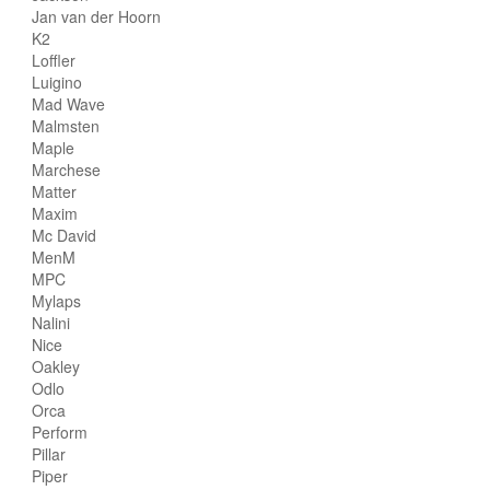
Jan van der Hoorn
K2
Loffler
Luigino
Mad Wave
Malmsten
Maple
Marchese
Matter
Maxim
Mc David
MenM
MPC
Mylaps
Nalini
Nice
Oakley
Odlo
Orca
Perform
Pillar
Piper