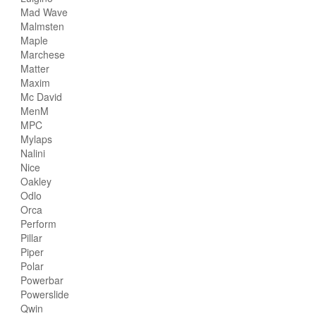
Mad Wave
Malmsten
Maple
Marchese
Matter
Maxim
Mc David
MenM
MPC
Mylaps
Nalini
Nice
Oakley
Odlo
Orca
Perform
Pillar
Piper
Polar
Powerbar
Powerslide
Qwin