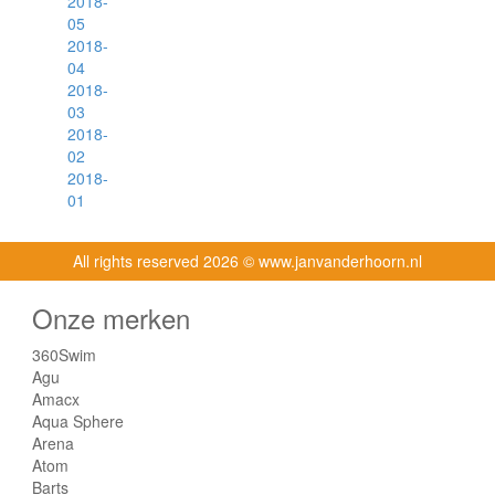
2018-
05
2018-
04
2018-
03
2018-
02
2018-
01
All rights reserved
2026 © www.janvanderhoorn.nl
Onze merken
360Swim
Agu
Amacx
Aqua Sphere
Arena
Atom
Barts