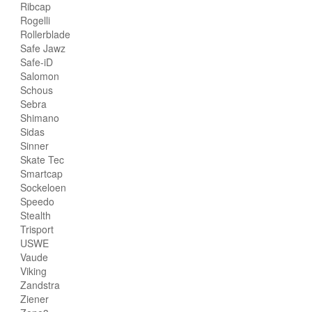
Ribcap
Rogelli
Rollerblade
Safe Jawz
Safe-iD
Salomon
Schous
Sebra
Shimano
Sidas
Sinner
Skate Tec
Smartcap
Sockeloen
Speedo
Stealth
Trisport
USWE
Vaude
Viking
Zandstra
Ziener