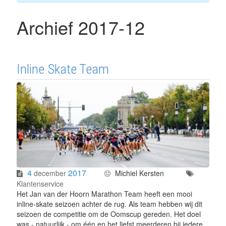
Archief 2017-12
Inline Skate Team
4
2017
december
Michiel Kersten
Klantenservice
Het Jan van der Hoorn Marathon Team heeft een mooi
inline-skate seizoen achter de rug. Als team hebben wij dit
seizoen de competitie om de Oomscup gereden. Het doel
was - natuurlijk - om één en het liefst meerderen bij iedere