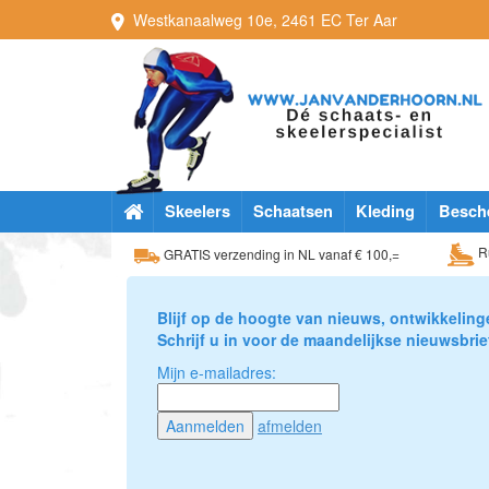
Westkanaalweg
10e
,
2461 EC
Ter Aar
Skeelers
Schaatsen
Kleding
Besch
Ru
GRATIS verzending in NL vanaf € 100,=
Blijf op de hoogte van nieuws, ontwikkeling
Schrijf u in voor de maandelijkse nieuwsbrie
Mijn e-mailadres:
afmelden