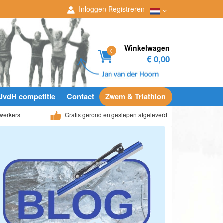
Inloggen
Registreren
Winkelwagen
0
€ 0,00
JvdH competitie
Contact
Zwem & Triathlon
werkers
Gratis gerond en geslepen afgeleverd