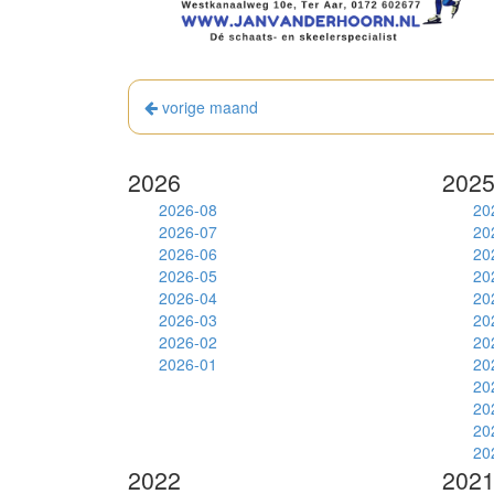
vorige maand
2026
202
2026-08
20
2026-07
20
2026-06
20
2026-05
20
2026-04
20
2026-03
20
2026-02
20
2026-01
20
20
20
20
20
2022
202