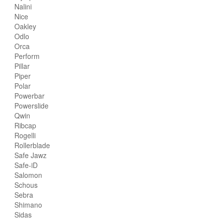
Nalini
Nice
Oakley
Odlo
Orca
Perform
Pillar
Piper
Polar
Powerbar
Powerslide
Qwin
Ribcap
Rogelli
Rollerblade
Safe Jawz
Safe-iD
Salomon
Schous
Sebra
Shimano
Sidas