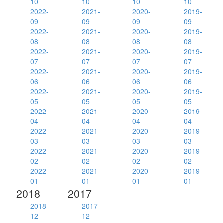
10
10
10
10
2022-
2021-
2020-
2019-
09
09
09
09
2022-
2021-
2020-
2019-
08
08
08
08
2022-
2021-
2020-
2019-
07
07
07
07
2022-
2021-
2020-
2019-
06
06
06
06
2022-
2021-
2020-
2019-
05
05
05
05
2022-
2021-
2020-
2019-
04
04
04
04
2022-
2021-
2020-
2019-
03
03
03
03
2022-
2021-
2020-
2019-
02
02
02
02
2022-
2021-
2020-
2019-
01
01
01
01
2018
2017
2018-
2017-
12
12