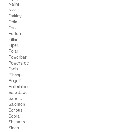
Nalini
Nice
Oakley
Odlo
Orca
Perform
Pillar
Piper
Polar
Powerbar
Powerslide
Qwin
Ribcap
Rogelli
Rollerblade
Safe Jawz
Safe-iD
Salomon
Schous
Sebra
Shimano
Sidas