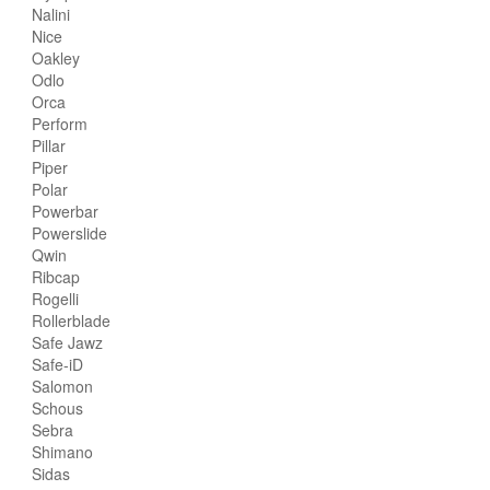
Nalini
Nice
Oakley
Odlo
Orca
Perform
Pillar
Piper
Polar
Powerbar
Powerslide
Qwin
Ribcap
Rogelli
Rollerblade
Safe Jawz
Safe-iD
Salomon
Schous
Sebra
Shimano
Sidas