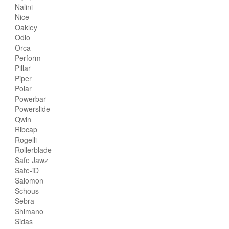
Nalini
Nice
Oakley
Odlo
Orca
Perform
Pillar
Piper
Polar
Powerbar
Powerslide
Qwin
Ribcap
Rogelli
Rollerblade
Safe Jawz
Safe-iD
Salomon
Schous
Sebra
Shimano
Sidas