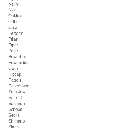
Nalini
Nice
Oakley
Odlo
Orca
Perform
Pillar
Piper
Polar
Powerbar
Powerslide
Qwin
Ribcap
Rogelli
Rollerblade
Safe Jawz
Safe-iD
Salomon
Schous
Sebra
Shimano
Sidas