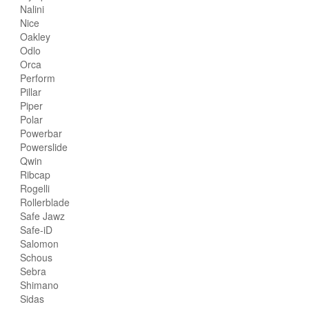
Nalini
Nice
Oakley
Odlo
Orca
Perform
Pillar
Piper
Polar
Powerbar
Powerslide
Qwin
Ribcap
Rogelli
Rollerblade
Safe Jawz
Safe-iD
Salomon
Schous
Sebra
Shimano
Sidas