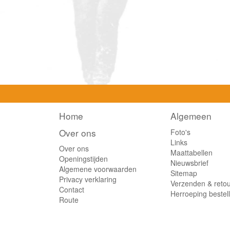
Home
Algemeen
Over ons
Foto's
Links
Over ons
Maattabellen
Openingstijden
Nieuwsbrief
Algemene voorwaarden
Sitemap
Privacy verklaring
Verzenden & reto
Contact
Herroeping bestel
Route