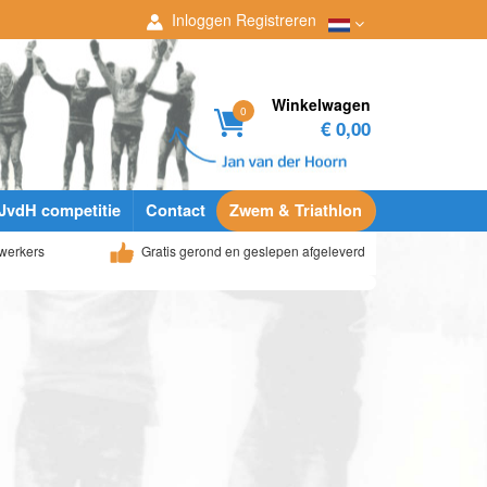
Inloggen
Registreren
Winkelwagen
0
€ 0,00
JvdH competitie
Contact
Zwem & Triathlon
werkers
Gratis gerond en geslepen afgeleverd