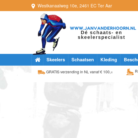
Westkanaalweg
10e
,
2461 EC
Ter Aar
Skeelers
Schaatsen
Kleding
Besch
Ru
GRATIS verzending in NL vanaf € 100,=