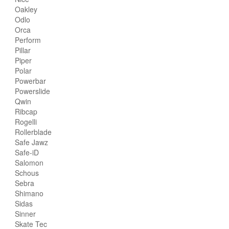
Oakley
Odlo
Orca
Perform
Pillar
Piper
Polar
Powerbar
Powerslide
Qwin
Ribcap
Rogelli
Rollerblade
Safe Jawz
Safe-iD
Salomon
Schous
Sebra
Shimano
Sidas
Sinner
Skate Tec