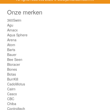
Onze merken
360Swim
Agu
Amacx
Aqua Sphere
Arena
Atom
Barts
Bauer
Bee Seen
Bioracer
Bones
Botas
BurrKill
CadoMotus
Cairn
Casco
CBC
Chiba
Controltech