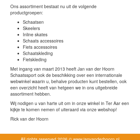
Ons assortiment bestaat nu uit de volgende
productgroepen:
Schaatsen
Skeelers
Inline skates
Schaats accessoires
Fiets accessoires
Schaatskleding
Fietskleding
Met ingang van maart 2013 heeft Jan van der Hoorn
Schaatssport ook de beschikking over een internationale
webwinkel waarin u, behalve producten kunt bestellen, ook
een overzicht heeft van hetgeen we in ons uitgebreide
assortiment hebben.
Wij nodigen u van harte uit om in onze winkel in Ter Aar een
kijkje te komen nemen of uiteraard via onze webshop!
Rick van der Hoorn
All rights reserved
2026 © www.janvanderhoorn.nl