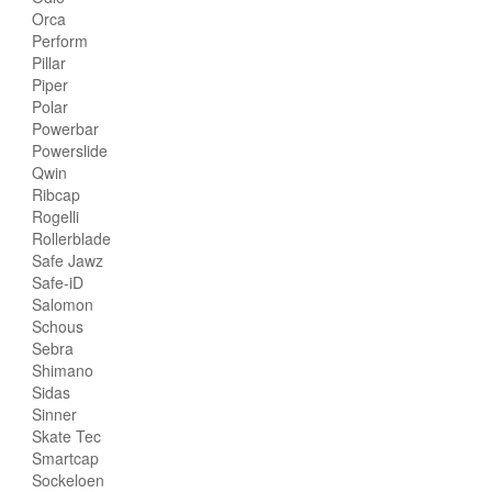
Orca
Perform
Pillar
Piper
Polar
Powerbar
Powerslide
Qwin
Ribcap
Rogelli
Rollerblade
Safe Jawz
Safe-iD
Salomon
Schous
Sebra
Shimano
Sidas
Sinner
Skate Tec
Smartcap
Sockeloen