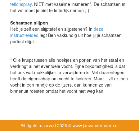
teflonspray
. NIET met vaseline insmeren*. De schaatsen in
het vet moet je niet te letterlijk nemen ;-)
Schaatsen slijpen
Heb je zelf een slijptafel en slijpstenen? In
deze
instructievideo
legt Ben vakkundig uit hoe jij je schaatsen
perfect slijpt.
* Olie kruipt tussen alle hoekjes en poriën van het staal en
verdringt al het eventuele vocht. Fijne bijkomstigheid is dat
het ook wat makkelijker te verwijderen is. Vet daarentegen
heeft de eigenschap om vocht te isoleren. Maar... zit er toch
vocht in een randje op de ijzers, dan kunnen ze van
binnenuit roesten omdat het vocht niet weg kan.
All rights reserved
2026 © www.janvanderhoorn.nl