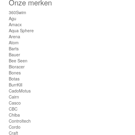
Onze merken
360Swim
Agu
Amacx
Aqua Sphere
Arena
Atom
Barts
Bauer
Bee Seen
Bioracer
Bones
Botas
BurrKill
CadoMotus
Cairn
Casco
CBC
Chiba
Controltech
Cordo
Craft