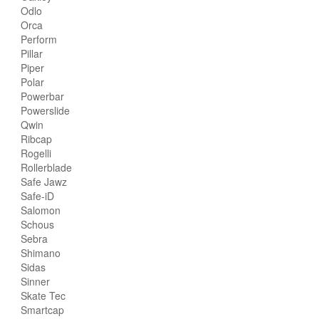
Odlo
Orca
Perform
Pillar
Piper
Polar
Powerbar
Powerslide
Qwin
Ribcap
Rogelli
Rollerblade
Safe Jawz
Safe-iD
Salomon
Schous
Sebra
Shimano
Sidas
Sinner
Skate Tec
Smartcap