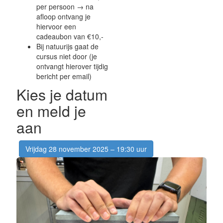
per persoon → na
afloop ontvang je
hiervoor een
cadeaubon van €10,-
Bij natuurijs gaat de
cursus niet door (je
ontvangt hierover tijdig
bericht per email)
Kies je datum
en meld je
aan
Vrijdag 28 november 2025 – 19:30 uur