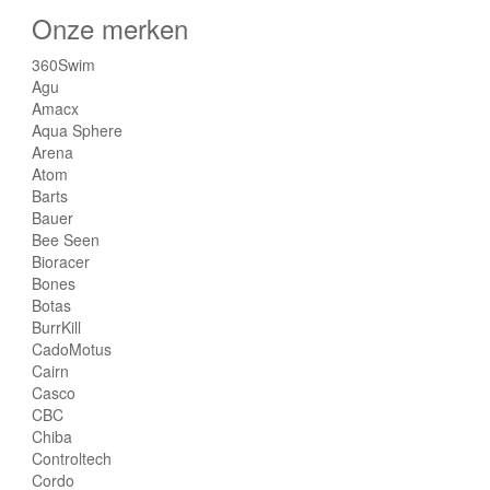
Onze merken
360Swim
Agu
Amacx
Aqua Sphere
Arena
Atom
Barts
Bauer
Bee Seen
Bioracer
Bones
Botas
BurrKill
CadoMotus
Cairn
Casco
CBC
Chiba
Controltech
Cordo