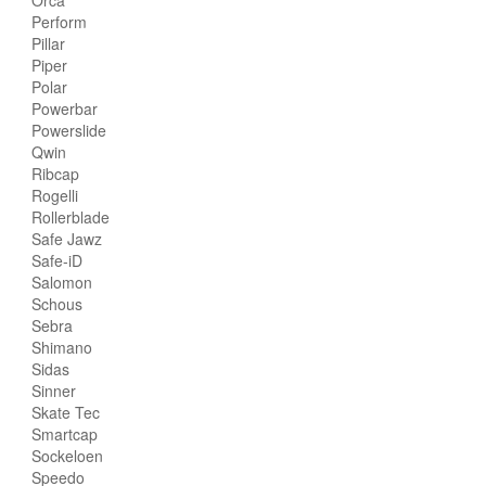
Orca
Perform
Pillar
Piper
Polar
Powerbar
Powerslide
Qwin
Ribcap
Rogelli
Rollerblade
Safe Jawz
Safe-iD
Salomon
Schous
Sebra
Shimano
Sidas
Sinner
Skate Tec
Smartcap
Sockeloen
Speedo