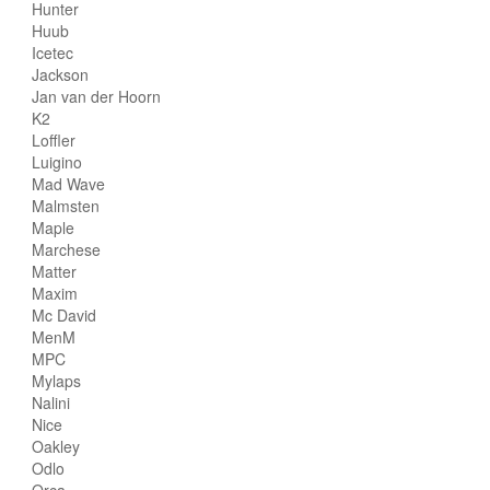
Hunter
Huub
Icetec
Jackson
Jan van der Hoorn
K2
Loffler
Luigino
Mad Wave
Malmsten
Maple
Marchese
Matter
Maxim
Mc David
MenM
MPC
Mylaps
Nalini
Nice
Oakley
Odlo