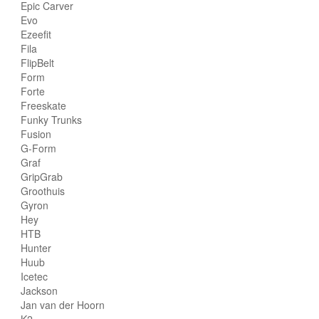
Epic Carver
Evo
Ezeefit
Fila
FlipBelt
Form
Forte
Freeskate
Funky Trunks
Fusion
G-Form
Graf
GripGrab
Groothuis
Gyron
Hey
HTB
Hunter
Huub
Icetec
Jackson
Jan van der Hoorn