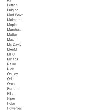
K2
Loffler
Luigino
Mad Wave
Malmsten
Maple
Marchese
Matter
Maxim
Mc David
MenM
MPC
Mylaps
Nalini
Nice
Oakley
Odlo
Orca
Perform
Pillar
Piper
Polar
Powerbar