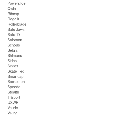
Powerslide
Qwin
Ribcap
Rogelli
Rollerblade
Safe Jawz
Safe-iD
Salomon
Schous
Sebra
Shimano
Sidas
Sinner
Skate Tec
Smartcap
Sockeloen
Speedo
Stealth
Trisport
USWE
Vaude
Viking