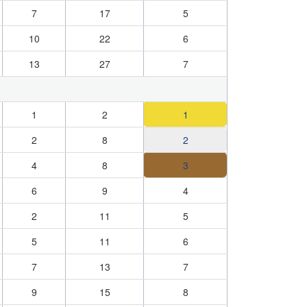
7
17
5
10
22
6
13
27
7
1
2
1
2
8
2
4
8
3
6
9
4
2
11
5
5
11
6
7
13
7
9
15
8