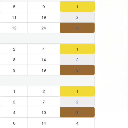
5
9
1
11
19
2
12
24
3
2
4
1
8
14
2
9
19
3
1
2
1
2
7
2
4
10
3
6
14
4