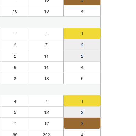
10
18
4
1
2
1
2
7
2
2
11
2
6
11
4
8
18
5
4
7
1
5
12
2
7
17
3
99
202
4