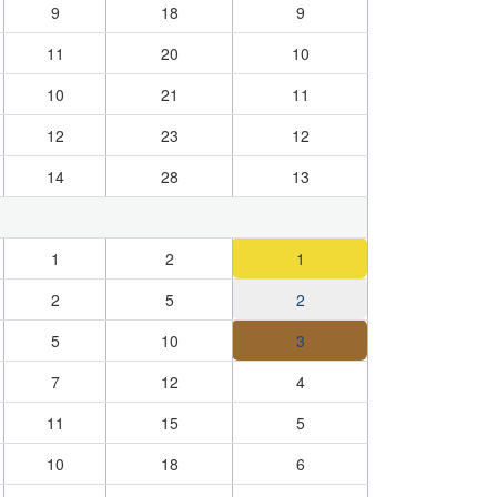
9
18
9
11
20
10
10
21
11
12
23
12
14
28
13
1
2
1
2
5
2
5
10
3
7
12
4
11
15
5
10
18
6