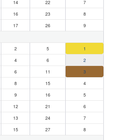
14
22
7
16
23
8
17
26
9
2
5
1
4
6
2
6
11
3
8
15
4
9
16
5
12
21
6
13
24
7
15
27
8