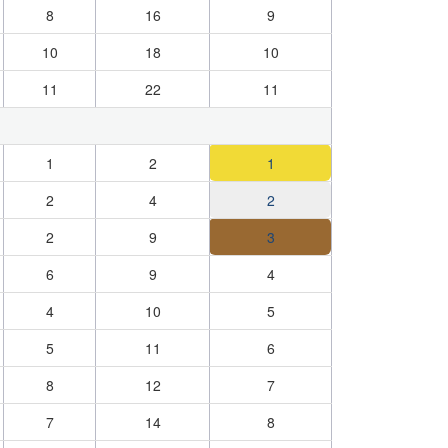
8
16
9
10
18
10
11
22
11
1
2
1
2
4
2
2
9
3
6
9
4
4
10
5
5
11
6
8
12
7
7
14
8