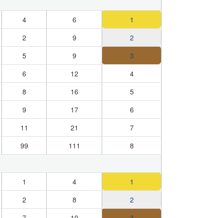
4
6
1
2
9
2
5
9
3
6
12
4
8
16
5
9
17
6
11
21
7
99
111
8
1
4
1
2
8
2
7
10
3