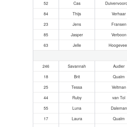
52
Cas
Duivenvoor
84
Thijs
Verhaar
23
Jens
Fransen
85
Jasper
Verboon
63
Jelle
Hoogevee
246
Savannah
Audier
18
Brit
Qualm
25
Tessa
Veltman
44
Ruby
van Tol
55
Luna
Daleman
17
Laura
Qualm