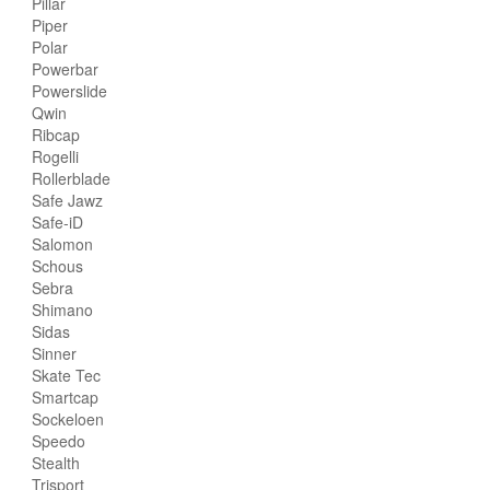
Pillar
Piper
Polar
Powerbar
Powerslide
Qwin
Ribcap
Rogelli
Rollerblade
Safe Jawz
Safe-iD
Salomon
Schous
Sebra
Shimano
Sidas
Sinner
Skate Tec
Smartcap
Sockeloen
Speedo
Stealth
Trisport