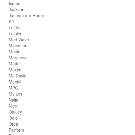
Icetec
Jackson
Jan van der Hoorn
K2
Loffler
Luigino
Mad Wave
Malmsten
Maple
Marchese
Matter
Maxim
Mc David
MenM
MPC
Mylaps
Nalini
Nice
Oakley
Odlo
Orca
Perform