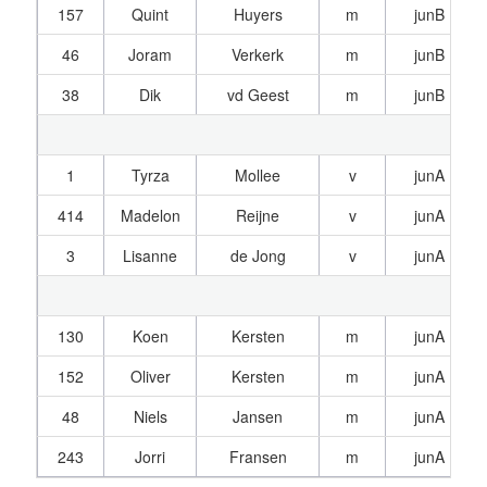
157
Quint
Huyers
m
junB
46
Joram
Verkerk
m
junB
38
Dik
vd Geest
m
junB
Juni
1
Tyrza
Mollee
v
junA
414
Madelon
Reijne
v
junA
3
Lisanne
de Jong
v
junA
Juni
130
Koen
Kersten
m
junA
152
Oliver
Kersten
m
junA
48
Niels
Jansen
m
junA
243
Jorri
Fransen
m
junA