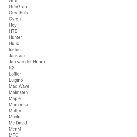
Graf
GripGrab
Groothuis
Gyron
Hey
HTB
Hunter
Huub
Icetec
Jackson
Jan van der Hoorn
K2
Loffler
Luigino
Mad Wave
Malmsten
Maple
Marchese
Matter
Maxim
Mc David
MenM
MPC