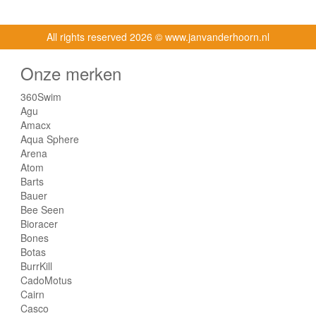
All rights reserved
2026 © www.janvanderhoorn.nl
Onze merken
360Swim
Agu
Amacx
Aqua Sphere
Arena
Atom
Barts
Bauer
Bee Seen
Bioracer
Bones
Botas
BurrKill
CadoMotus
Cairn
Casco