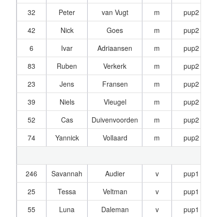
32
Peter
van Vugt
m
pup2
42
Nick
Goes
m
pup2
6
Ivar
Adriaansen
m
pup2
83
Ruben
Verkerk
m
pup2
23
Jens
Fransen
m
pup2
39
Niels
Vleugel
m
pup2
52
Cas
Duivenvoorden
m
pup2
74
Yannick
Vollaard
m
pup2
Pupi
246
Savannah
Audier
v
pup1
25
Tessa
Veltman
v
pup1
55
Luna
Daleman
v
pup1