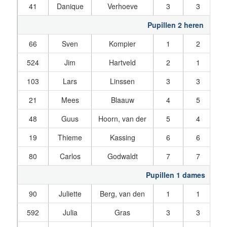
41
Danique
Verhoeve
3
3
Pupillen 2 heren
66
Sven
Kompier
1
2
524
Jim
Hartveld
2
1
103
Lars
Linssen
3
3
21
Mees
Blaauw
4
5
48
Guus
Hoorn, van der
5
4
19
Thieme
Kassing
6
6
80
Carlos
Godwaldt
7
7
Pupillen 1 dames
90
Juliette
Berg, van den
1
1
592
Julia
Gras
3
3