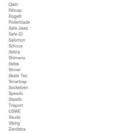
Qwin
Ribcap
Rogelli
Rollerblade
Safe Jawz
Safe-iD
Salomon
Schous
Sebra
Shimano
Sidas
Sinner
Skate Tec
Smartcap
Sockeloen
Speedo
Stealth
Trisport
USWE
Vaude
Viking
Zandstra