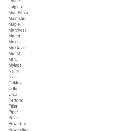
Loffler
Luigino
Mad Wave
Malmsten
Maple
Marchese
Matter
Maxim
Mc David
MenM
MPC
Mylaps
Nalini
Nice
Oakley
Odlo
Orca
Perform
Pillar
Piper
Polar
Powerbar
Powerslide