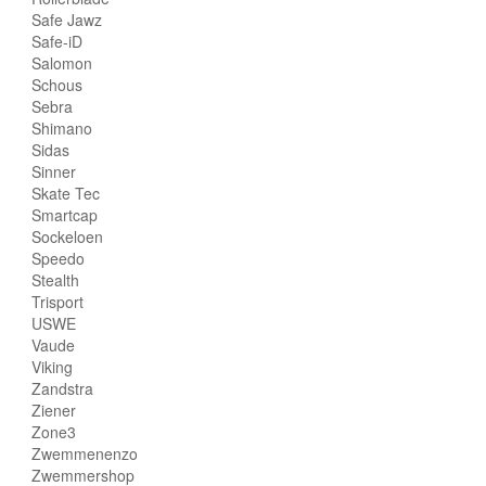
Safe Jawz
Safe-iD
Salomon
Schous
Sebra
Shimano
Sidas
Sinner
Skate Tec
Smartcap
Sockeloen
Speedo
Stealth
Trisport
USWE
Vaude
Viking
Zandstra
Ziener
Zone3
Zwemmenenzo
Zwemmershop