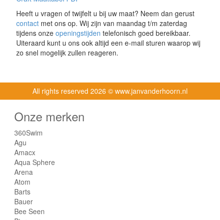
Heeft u vragen of twijfelt u bij uw maat? Neem dan gerust
contact
met ons op. Wij zijn van maandag t/m zaterdag
tijdens onze
openingstijden
telefonisch goed bereikbaar.
Uiteraard kunt u ons ook altijd een e-mail sturen waarop wij
zo snel mogelijk zullen reageren.
All rights reserved
2026 © www.janvanderhoorn.nl
Onze merken
360Swim
Agu
Amacx
Aqua Sphere
Arena
Atom
Barts
Bauer
Bee Seen