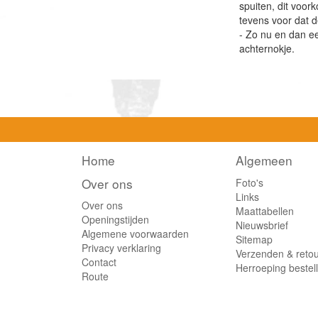
spuiten, dit voork
tevens voor dat d
- Zo nu en dan e
achternokje.
Home
Algemeen
Over ons
Foto's
Links
Over ons
Maattabellen
Openingstijden
Nieuwsbrief
Algemene voorwaarden
Sitemap
Privacy verklaring
Verzenden & reto
Contact
Herroeping bestel
Route