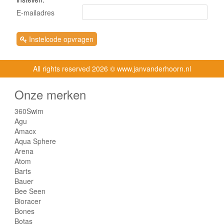
E-mailadres
Instelcode opvragen
All rights reserved
2026 © www.janvanderhoorn.nl
Onze merken
360Swim
Agu
Amacx
Aqua Sphere
Arena
Atom
Barts
Bauer
Bee Seen
Bioracer
Bones
Botas