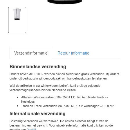
Verzendinformatie
Retour informatie
Binnenlandse verzending
Orders boven de € 100,- worden binnen Nederland gratis verzonden. Bij orders
onder dit bedrag zijn wij genoodzaakt om handelingskosten te rekenen.
Wat de artikelen in uw winkelwagen betreft, kunt u uit de volgende
verzendmogelijkheden binnen Nederland kiezen:
Afhalen (Westkanaalweg 10e, 2461 EC Ter Aar, Nederland) =>
Kosteloos
Track en Trace verzenden via POSTNL 1 á 2 werkdagen => € 8.50*
Internationale verzending
Bestelling verzenden wij wereldwijd. De kosten hiervoor hangt af van de
bestemming en het gewicht. Voor uitgebreide informatie kunt u kijken op de
website van
PostNL
.