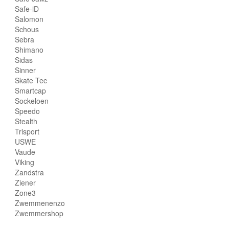
Safe-iD
Salomon
Schous
Sebra
Shimano
Sidas
Sinner
Skate Tec
Smartcap
Sockeloen
Speedo
Stealth
Trisport
USWE
Vaude
Viking
Zandstra
Ziener
Zone3
Zwemmenenzo
Zwemmershop