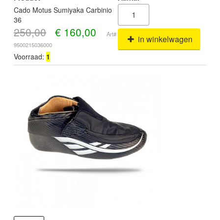
Cado Motus Sumiyaka Carbinio
36
250,00
€
160,00
Art#
in winkelwagen
9500215036000
Voorraad:
1