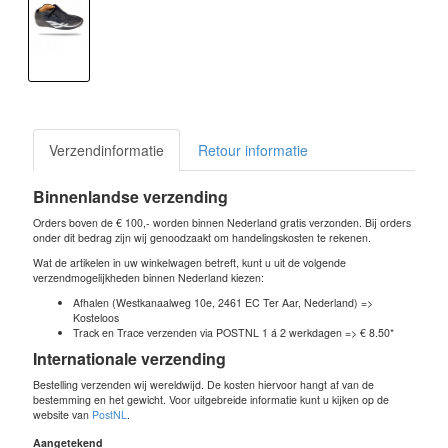
Verzendinformatie
Retour informatie
Binnenlandse verzending
Orders boven de € 100,- worden binnen Nederland gratis verzonden. Bij orders
onder dit bedrag zijn wij genoodzaakt om handelingskosten te rekenen.
Wat de artikelen in uw winkelwagen betreft, kunt u uit de volgende
verzendmogelijkheden binnen Nederland kiezen:
Afhalen (Westkanaalweg 10e, 2461 EC Ter Aar, Nederland) =>
Kosteloos
Track en Trace verzenden via POSTNL 1 á 2 werkdagen => € 8.50*
Internationale verzending
Bestelling verzenden wij wereldwijd. De kosten hiervoor hangt af van de
bestemming en het gewicht. Voor uitgebreide informatie kunt u kijken op de
website van
PostNL
.
Aangetekend