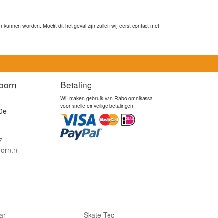
kunnen worden. Mocht dit het geval zijn zullen wij eerst contact met
oorn
Betaling
Wij maken gebruik van Rabo omnikassa
voor snelle en veilige betalingen
0e
7
orn.nl
lar
Skate Tec