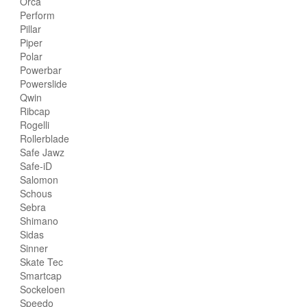
Orca
Perform
Pillar
Piper
Polar
Powerbar
Powerslide
Qwin
Ribcap
Rogelli
Rollerblade
Safe Jawz
Safe-iD
Salomon
Schous
Sebra
Shimano
Sidas
Sinner
Skate Tec
Smartcap
Sockeloen
Speedo