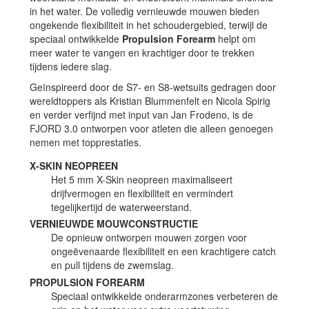
in het water. De volledig vernieuwde mouwen bieden
ongekende flexibiliteit in het schoudergebied, terwijl de
speciaal ontwikkelde
Propulsion Forearm
helpt om
meer water te vangen en krachtiger door te trekken
tijdens iedere slag.
Geïnspireerd door de S7- en S8-wetsuits gedragen door
wereldtoppers als Kristian Blummenfelt en Nicola Spirig
en verder verfijnd met input van Jan Frodeno, is de
FJORD 3.0 ontworpen voor atleten die alleen genoegen
nemen met topprestaties.
X-SKIN NEOPREEN
Het 5 mm X-Skin neopreen maximaliseert
drijfvermogen en flexibiliteit en vermindert
tegelijkertijd de waterweerstand.
VERNIEUWDE MOUWCONSTRUCTIE
De opnieuw ontworpen mouwen zorgen voor
ongeëvenaarde flexibiliteit en een krachtigere catch
en pull tijdens de zwemslag.
PROPULSION FOREARM
Speciaal ontwikkelde onderarmzones verbeteren de