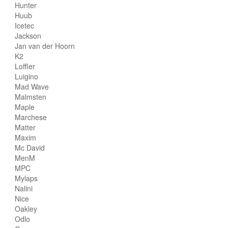
Hunter
Huub
Icetec
Jackson
Jan van der Hoorn
K2
Loffler
Luigino
Mad Wave
Malmsten
Maple
Marchese
Matter
Maxim
Mc David
MenM
MPC
Mylaps
Nalini
Nice
Oakley
Odlo