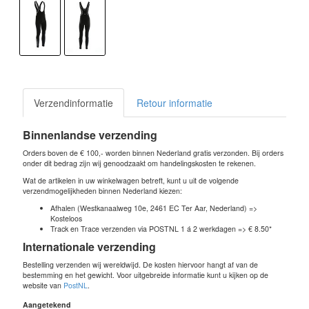
Verzendinformatie
Retour informatie
Binnenlandse verzending
Orders boven de € 100,- worden binnen Nederland gratis verzonden. Bij orders
onder dit bedrag zijn wij genoodzaakt om handelingskosten te rekenen.
Wat de artikelen in uw winkelwagen betreft, kunt u uit de volgende
verzendmogelijkheden binnen Nederland kiezen:
Afhalen (Westkanaalweg 10e, 2461 EC Ter Aar, Nederland) =>
Kosteloos
Track en Trace verzenden via POSTNL 1 á 2 werkdagen => € 8.50*
Internationale verzending
Bestelling verzenden wij wereldwijd. De kosten hiervoor hangt af van de
bestemming en het gewicht. Voor uitgebreide informatie kunt u kijken op de
website van
PostNL
.
Aangetekend