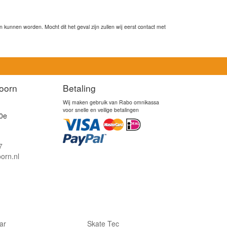
kunnen worden. Mocht dit het geval zijn zullen wij eerst contact met
oorn
Betaling
Wij maken gebruik van Rabo omnikassa
voor snelle en veilige betalingen
0e
7
orn.nl
lar
Skate Tec