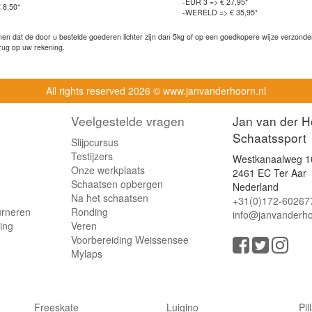
-EUR 3 => € 27,95*
 8.50*
-WERELD => € 35,95*
n dat de door u bestelde goederen lichter zijn dan 5kg of op een goedkopere wijze verzonden 
rug op uw rekening.
All rights reserved
2026 © www.janvanderhoorn.nl
Veelgestelde vragen
Jan van der H
Schaatssport
Slijpcursus
Testijzers
Westkanaalweg 1
Onze werkplaats
2461 EC Ter Aar
Schaatsen opbergen
Nederland
Na het schaatsen
+31(0)172-60267
urneren
Ronding
info@janvanderho
ling
Veren
Voorbereiding Weissensee
Mylaps
Freeskate
Luigino
Pil