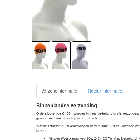
Verzendinformatie
Retour informatie
Binnenlandse verzending
Orders boven de € 100,- worden binnen Nederland gratis verzonden. Bi
genoodzaakt om handelingskosten te rekenen.
Wat de artikelen in uw winkelwagen betreft, kunt u uit de volgende 
kiezen:
Afhalen (Westkanaalweg 10e, 2461 EC Ter Aar, Nederland) 