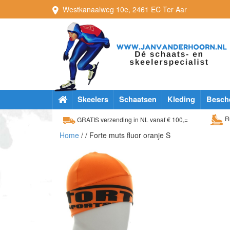
Westkanaalweg
10e
,
2461 EC
Ter Aar
Skeelers
Schaatsen
Kleding
Besch
Ru
GRATIS verzending in NL vanaf € 100,=
Home
/
/ Forte muts fluor oranje S